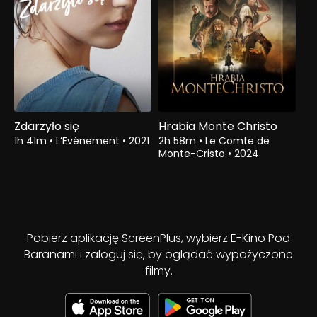
Zdarzyło się
Hrabia Monte Christo
1h 41m
•
L’Evénement
•
2021
2h 58m
•
Le Comte de
Monte-Cristo
•
2024
Pobierz aplikację ScreenPlus, wybierz E-Kino Pod
Baranami i zaloguj się, by oglądać wypożyczone
filmy.