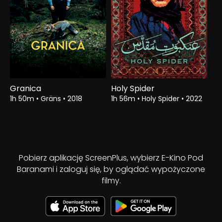
Granica
Holy Spider
1h 50m
•
Gräns
•
2018
1h 56m
•
Holy Spider
•
2022
Pobierz aplikację ScreenPlus, wybierz E-Kino Pod
Baranami i zaloguj się, by oglądać wypożyczone
filmy.